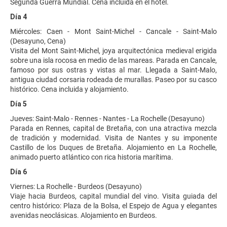
Segunda Guerra Mundial. Cena incluida en el hotel.
Día 4
Miércoles: Caen - Mont Saint-Michel - Cancale - Saint-Malo
(Desayuno, Cena)
Visita del Mont Saint-Michel, joya arquitectónica medieval erigida
sobre una isla rocosa en medio de las mareas. Parada en Cancale,
famoso por sus ostras y vistas al mar. Llegada a Saint-Malo,
antigua ciudad corsaria rodeada de murallas. Paseo por su casco
histórico. Cena incluida y alojamiento.
Día 5
Jueves: Saint-Malo - Rennes - Nantes - La Rochelle (Desayuno)
Parada en Rennes, capital de Bretaña, con una atractiva mezcla
de tradición y modernidad. Visita de Nantes y su imponente
Castillo de los Duques de Bretaña. Alojamiento en La Rochelle,
animado puerto atlántico con rica historia marítima.
Día 6
Viernes: La Rochelle - Burdeos (Desayuno)
Viaje hacia Burdeos, capital mundial del vino. Visita guiada del
centro histórico: Plaza de la Bolsa, el Espejo de Agua y elegantes
avenidas neoclásicas. Alojamiento en Burdeos.