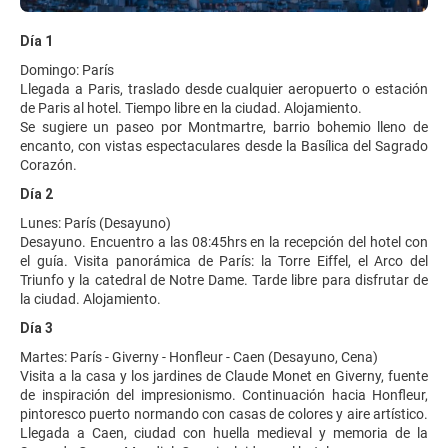
Día 1
Domingo: París
Llegada a Paris, traslado desde cualquier aeropuerto o estación
de Paris al hotel. Tiempo libre en la ciudad. Alojamiento.
Se sugiere un paseo por Montmartre, barrio bohemio lleno de
encanto, con vistas espectaculares desde la Basílica del Sagrado
Corazón.
Día 2
Lunes: París (Desayuno)
Desayuno. Encuentro a las 08:45hrs en la recepción del hotel con
el guía. Visita panorámica de París: la Torre Eiffel, el Arco del
Triunfo y la catedral de Notre Dame. Tarde libre para disfrutar de
la ciudad. Alojamiento.
Día 3
Martes: París - Giverny - Honfleur - Caen (Desayuno, Cena)
Visita a la casa y los jardines de Claude Monet en Giverny, fuente
de inspiración del impresionismo. Continuación hacia Honfleur,
pintoresco puerto normando con casas de colores y aire artístico.
Llegada a Caen, ciudad con huella medieval y memoria de la