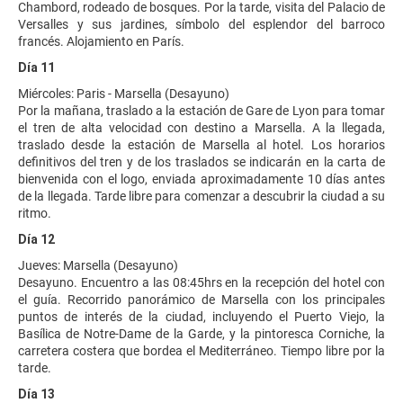
Chambord, rodeado de bosques. Por la tarde, visita del Palacio de
Versalles y sus jardines, símbolo del esplendor del barroco
francés. Alojamiento en París.
Día 11
Miércoles: Paris - Marsella (Desayuno)
Por la mañana, traslado a la estación de Gare de Lyon para tomar
el tren de alta velocidad con destino a Marsella. A la llegada,
traslado desde la estación de Marsella al hotel. Los horarios
definitivos del tren y de los traslados se indicarán en la carta de
bienvenida con el logo, enviada aproximadamente 10 días antes
de la llegada. Tarde libre para comenzar a descubrir la ciudad a su
ritmo.
Día 12
Jueves: Marsella (Desayuno)
Desayuno. Encuentro a las 08:45hrs en la recepción del hotel con
el guía. Recorrido panorámico de Marsella con los principales
puntos de interés de la ciudad, incluyendo el Puerto Viejo, la
Basílica de Notre-Dame de la Garde, y la pintoresca Corniche, la
carretera costera que bordea el Mediterráneo. Tiempo libre por la
tarde.
Día 13