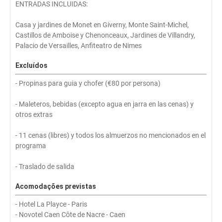
ENTRADAS INCLUIDAS:
Casa y jardines de Monet en Giverny, Monte Saint-Michel,
Castillos de Amboise y Chenonceaux, Jardines de Villandry,
Palacio de Versailles, Anfiteatro de Nimes
Excluídos
- Propinas para guia y chofer (€80 por persona)
- Maleteros, bebidas (excepto agua en jarra en las cenas) y
otros extras
- 11 cenas (libres) y todos los almuerzos no mencionados en el
programa
- Traslado de salida
Acomodações previstas
- Hotel La Playce - Paris
- Novotel Caen Côte de Nacre - Caen