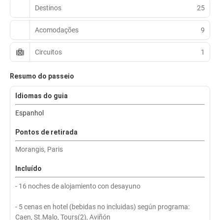
Destinos
25
Acomodações
9
Circuitos
1
Resumo do passeio
Idiomas do guia
Espanhol
Pontos de retirada
Morangis, Paris
Incluído
- 16 noches de alojamiento con desayuno
- 5 cenas en hotel (bebidas no incluidas) según programa:
Caen, St.Malo, Tours(2), Aviñón