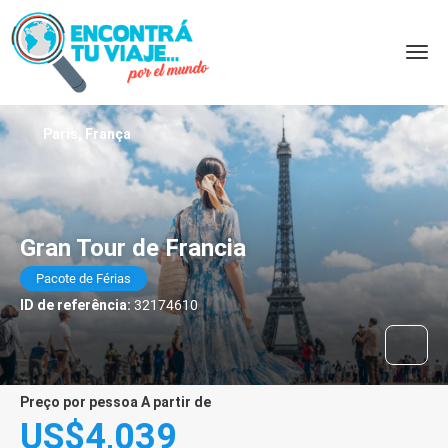
Paris, França
Gran Tour de Francia
Pacote de Férias
ID de referência:
32174610
preço por pessoa A partir de
US$4,039