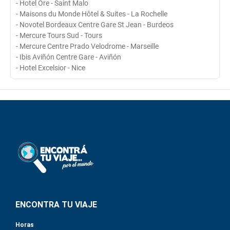
- Hotel Ore - Saint Malo
- Maisons du Monde Hôtel & Suites - La Rochelle
- Novotel Bordeaux Centre Gare St Jean - Burdeos
- Mercure Tours Sud - Tours
- Mercure Centre Prado Velodrome - Marseille
- Ibis Aviñón Centre Gare - Aviñón
- Hotel Excelsior - Nice
ENCONTRA TU VIAJE
Horas