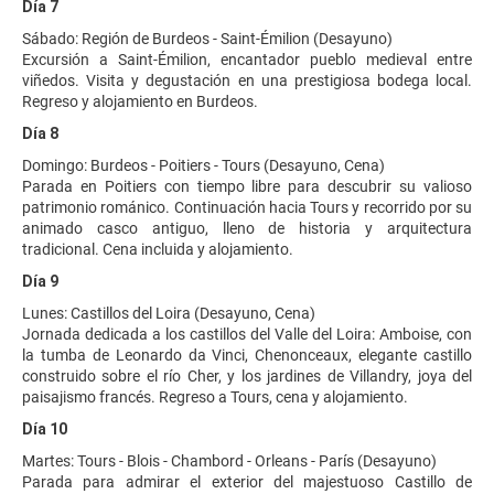
Día 7
Sábado: Región de Burdeos - Saint-Émilion (Desayuno)
Excursión a Saint-Émilion, encantador pueblo medieval entre
viñedos. Visita y degustación en una prestigiosa bodega local.
Regreso y alojamiento en Burdeos.
Día 8
Domingo: Burdeos - Poitiers - Tours (Desayuno, Cena)
Parada en Poitiers con tiempo libre para descubrir su valioso
patrimonio románico. Continuación hacia Tours y recorrido por su
animado casco antiguo, lleno de historia y arquitectura
tradicional. Cena incluida y alojamiento.
Día 9
Lunes: Castillos del Loira (Desayuno, Cena)
Jornada dedicada a los castillos del Valle del Loira: Amboise, con
la tumba de Leonardo da Vinci, Chenonceaux, elegante castillo
construido sobre el río Cher, y los jardines de Villandry, joya del
paisajismo francés. Regreso a Tours, cena y alojamiento.
Día 10
Martes: Tours - Blois - Chambord - Orleans - París (Desayuno)
Parada para admirar el exterior del majestuoso Castillo de