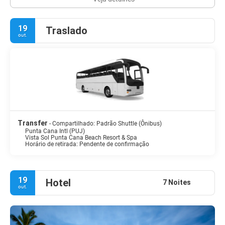
19
Traslado
out.
Transfer
- Compartilhado: Padrão Shuttle (Ônibus)
Punta Cana Intl (PUJ)
Vista Sol Punta Cana Beach Resort & Spa
Horário de retirada: Pendente de confirmação
19
Hotel
7 Noites
out.