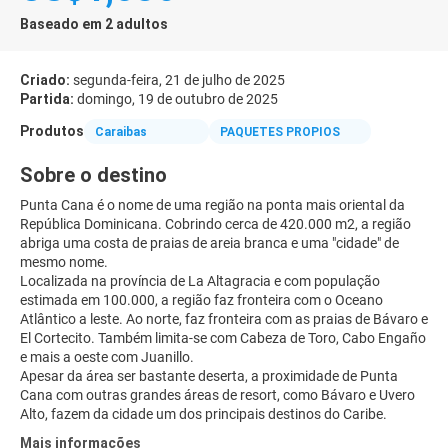
Baseado em 2 adultos
Criado:
segunda-feira, 21 de julho de 2025
Partida:
domingo, 19 de outubro de 2025
Produtos
Caraibas
PAQUETES PROPIOS
Sobre o destino
Punta Cana é o nome de uma região na ponta mais oriental da
República Dominicana. Cobrindo cerca de 420.000 m2, a região
abriga uma costa de praias de areia branca e uma "cidade" de
mesmo nome.
Localizada na província de La Altagracia e com população
estimada em 100.000, a região faz fronteira com o Oceano
Atlântico a leste. Ao norte, faz fronteira com as praias de Bávaro e
El Cortecito. Também limita-se com Cabeza de Toro, Cabo Engaño
e mais a oeste com Juanillo.
Apesar da área ser bastante deserta, a proximidade de Punta
Cana com outras grandes áreas de resort, como Bávaro e Uvero
Alto, fazem da cidade um dos principais destinos do Caribe.
Mais informações