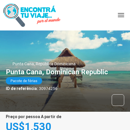
Punta Cana, República Dominicana
Punta Cana, Dominican Republic
Pacote de férias
ID de referência:
30974256
preço por pessoa A partir de
US$1,530