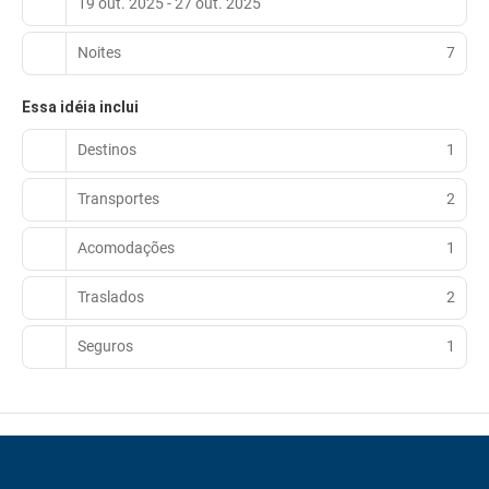
19 out. 2025 - 27 out. 2025
Noites
7
Essa idéia inclui
Destinos
1
Transportes
2
Acomodações
1
Traslados
2
Seguros
1