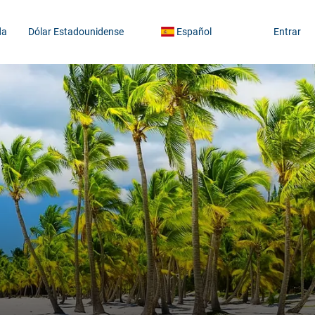
da
Dólar Estadounidense
Español
Entrar