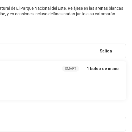
 natural de El Parque Nacional del Este. Relájese en las arenas blancas
Salida
1 bolso de mano
SMART