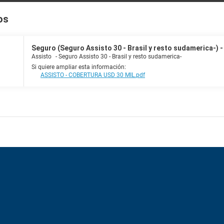
os
Seguro (Seguro Assisto 30 - Brasil y resto sudamerica-) - 
Assisto
-
Seguro Assisto 30 - Brasil y resto sudamerica-
Si quiere ampliar esta información:
ASSISTO - COBERTURA USD 30 MIL.pdf