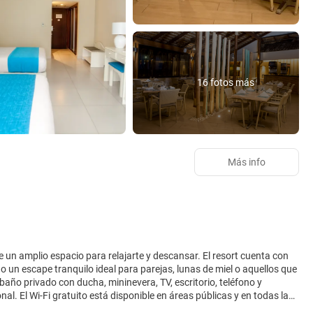
16 fotos más
Más info
 un amplio espacio para relajarte y descansar. El resort cuenta con
 un escape tranquilo ideal para parejas, lunas de miel o aquellos que
año privado con ducha, mininevera, TV, escritorio, teléfono y
al. El Wi-Fi gratuito está disponible en áreas públicas y en todas las
dos. El entretenimiento diario, que incluye bebidas gratuitas y