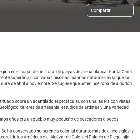
Compartir
egión es el hogar de un litoral de playas de arena blanca. Punta Cana
mente superficial, con varias piscinas marinas naturales en la que los
 dura de abril a noviembre. Se sugiere que usted use ropa de algodón
 situado sobre un acantilado espectacular, con una ladera con vistas
eológico, talleres de artesanía, estudios de artistas y una variedad
e unos años era un pueblo muy pequeño de pescadores a pocos
 Se ha conservado su herencia colonial durante más de cinco siglos, y
ral de las Américas o el Alcázar de Colón, el Palacio de Diego, hijo