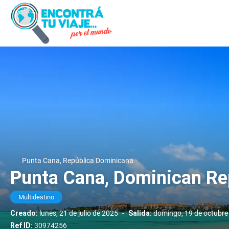
Punta Cana, República Dominicana
Punta Cana, Dominican Re
Multidestino
Creado:
lunes, 21 de julio de 2025
-
Salida:
domingo, 19 de octubre
Ref ID:
30974256