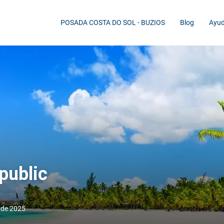
POSADA COSTA DO SOL - BUZIOS
Blog
Ayu
public
 de 2025