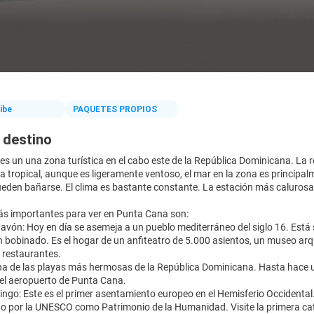
ibe
PAQUETES PROPIOS
 destino
s un una zona turística en el cabo este de la República Dominicana. La r
ma tropical, aunque es ligeramente ventoso, el mar en la zona es principal
ueden bañarse. El clima es bastante constante. La estación más calurosa
ás importantes para ver en Punta Cana son:
havón: Hoy en día se asemeja a un pueblo mediterráneo del siglo 16. Está
n bobinado. Es el hogar de un anfiteatro de 5.000 asientos, un museo arqu
y restaurantes.
 Una de las playas más hermosas de la República Dominicana. Hasta hac
del aeropuerto de Punta Cana.
ngo: Este es el primer asentamiento europeo en el Hemisferio Occidental.
o por la UNESCO como Patrimonio de la Humanidad. Visite la primera cated