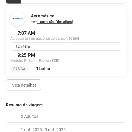
Aeroméxico
1 conexão (detalhes)
7:07 AM
Aeropuerto Internacional de Cancún
(CUN)
12h 18m
9:25 PM
Ministro Pistarini, Ezeiza
(EZE)
1 bolsa
BASICA
Veja detalhes
Resumo da viagem
2 Adultos
1 out. 2025 - 9 out. 2025