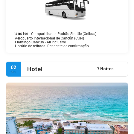
Transfer
- Compartilhado: Padrão Shuttle (Ônibus)
Aeropuerto Internacional de Cancún (CUN)
Flamingo Cancun - All Inclusive
Horário de retirada: Pendente de confirmação
02
Hotel
7 Noites
out.