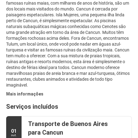
famosas ruínas maias, com milhares de anos de história, são um
dos locais mais visitados do mundo. Cancun é cercada por
paisagens espetaculares. Isla Mujeres, uma pequena ilha linda
perto de Cancun, é simplesmente espetacular. As piscinas
naturais subaquáticas mágicas conhecidas como Cenotes são
uma grande atração em torno da área de Cancun. Muitos têm
formações rochosas acima deles. Fora de Cancun, encontramos
Tulum, um local único, onde você pode nadar em águas azul-
turquesa e visitar as famosas ruínas da civilização maia. Cancun
tem muito a oferecer. Com a sua mistura de praias tropicais,
ruínas antigas e resorts modernos, esta área é simplesmente o
destino de férias ideal para todos. Cancun moderno oferece
maravilhosas praias de areia branca e mar azul-turquesa, ótimos
restaurantes, clubes animados e atividades de todo tipo
imaginável.
Mais informações
Serviços incluídos
Transporte de Buenos Aires
01
para Cancun
out.