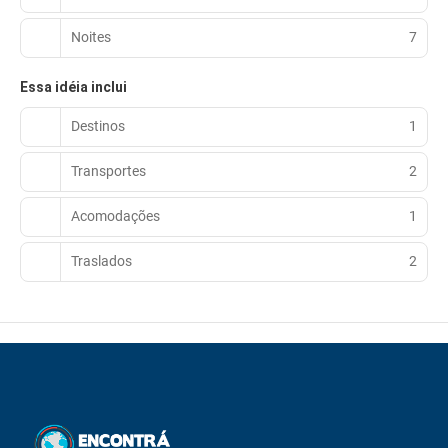
Noites
7
Essa idéia inclui
Destinos
1
Transportes
2
Acomodações
1
Traslados
2