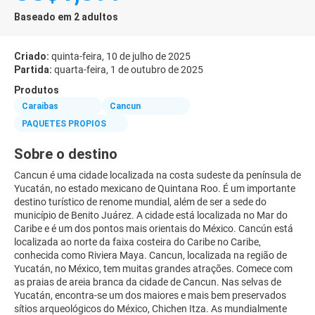
Baseado em 2 adultos
Criado:
quinta-feira, 10 de julho de 2025
Partida:
quarta-feira, 1 de outubro de 2025
Produtos
Caraibas
Cancun
PAQUETES PROPIOS
Sobre o destino
Cancun é uma cidade localizada na costa sudeste da península de
Yucatán, no estado mexicano de Quintana Roo. É um importante
destino turístico de renome mundial, além de ser a sede do
município de Benito Juárez. A cidade está localizada no Mar do
Caribe e é um dos pontos mais orientais do México. Cancún está
localizada ao norte da faixa costeira do Caribe no Caribe,
conhecida como Riviera Maya. Cancun, localizada na região de
Yucatán, no México, tem muitas grandes atrações. Comece com
as praias de areia branca da cidade de Cancun. Nas selvas de
Yucatán, encontra-se um dos maiores e mais bem preservados
sítios arqueológicos do México, Chichen Itza. As mundialmente