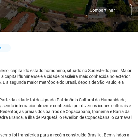
Compartilhar
a
leiro, capital do estado homônimo, situado no Sudeste do país. Maior
, a capital fluminense é a cidade brasileira mais conhecida no exterior,
. É a segunda maior metrópole do Brasil, depois de São Paulo, e a
 Parte da cidade foi designada Patrimônio Cultural da Humanidade,
, sendo internacionalmente conhecida por diversos ícones culturais e
 Redentor, as praias dos bairros de Copacabana, Ipanema e Barra da
Pedra Branca, a ilha de Paquetá, o réveillon de Copacabana, o carnaval
verno foi transferida para a recém construída Brasília. Bem vindos a