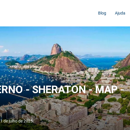
Blog
Ajuda
IERNO - SHERATON - MAP -
21 de julho de 2025