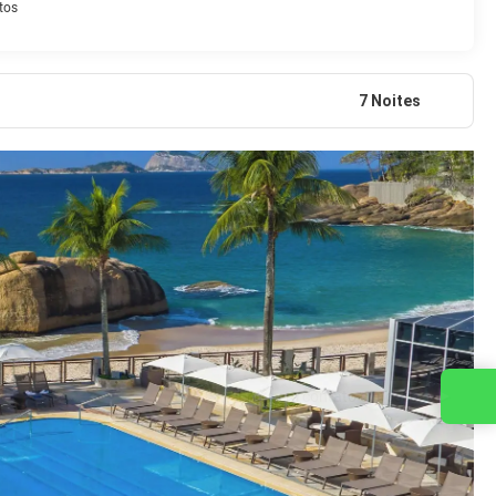
tos
7 Noites
Entre em contato conosco