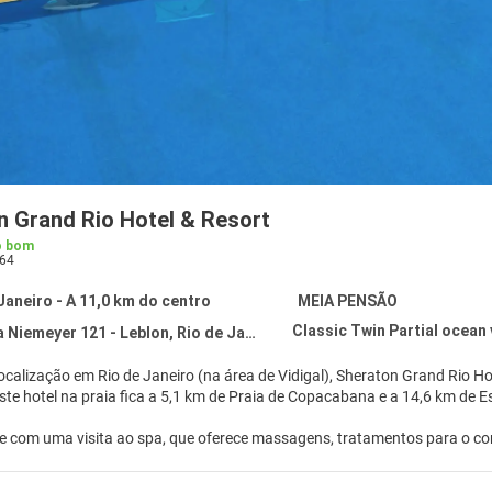
n Grand Rio Hotel & Resort
o bom
64
Janeiro - A 11,0 km do centro
MEIA PENSÃO
Classic Twin Partial ocean
emeyer 121 - Leblon, Rio de Janeiro 22450-220
calização em Rio de Janeiro (na área de Vidigal), Sheraton Grand Rio Ho
o Leblon. Este hotel na praia fica a 5,1 km de Praia de Copacabana e a 14,6 km 
e com uma visita ao spa, que oferece massagens, tratamentos para o corp
 como 2 piscinas externas, quadras de tênis externas e uma sauna seca. 
loja de presentes/banca de jornal. Os hóspedes podem pegar uma carona 