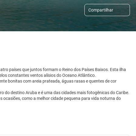
Compartilhar
atro países que juntos formam o Reino dos Países Baixos. Esta ilha
elos constantes ventos alísios do Oceano Atlântico.
te bonitas com areia prateada, águas rasas e quentes de cor
ro do destino Aruba e é uma das cidades mais fotogênicas do Caribe.
ias ocasiões, como a melhor cidade pequena para vida noturna do