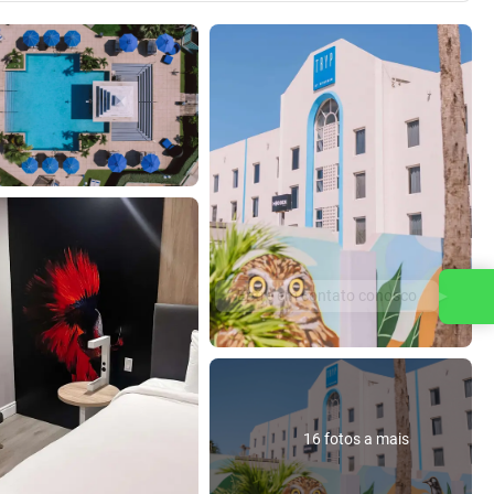
Entre em contato conosco
16 fotos a mais