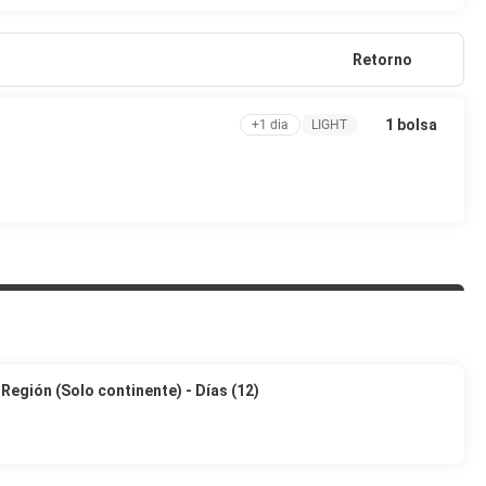
Retorno
1 bolsa
+1 dia
LIGHT
 Región (Solo continente) - Días (12)