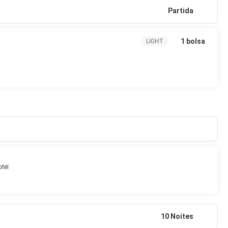
Partida
1 bolsa
LIGHT
tel
10 Noites