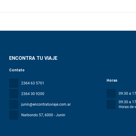
ENCONTRA TU VIAJE
Contato
Horas
2364 63 5701
09:30 a 17
2364 30 9200
09:30 a 17
junin@encontratuviaje.com.ar
Horas de 
Narbondo 57
, 6000 - Junin