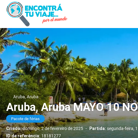
Aruba, Aruba
Aruba, Aruba MAYO 10 
Pacote de férias
Criado:
domingo, 2 de fevereiro de 2025
-
Partida:
segunda-feira, 
ID de referência:
18181277