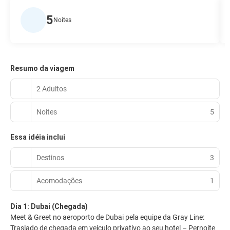
5
Noites
Resumo da viagem
2 Adultos
Noites
5
Essa idéia inclui
Destinos
3
Acomodações
1
Dia 1: Dubai (Chegada)
Meet & Greet no aeroporto de Dubai pela equipe da Gray Line:
Traslado de chegada em veículo privativo ao seu hotel – Pernoite