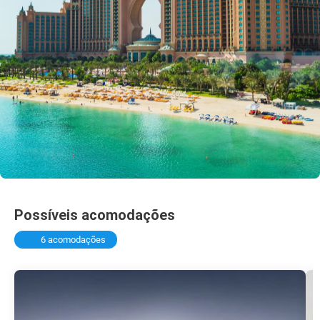
Possíveis acomodações
6 acomodações