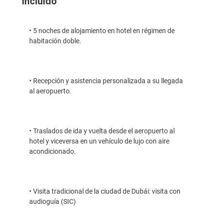
Incluído
• 5 noches de alojamiento en hotel en régimen de
habitación doble.
• Recepción y asistencia personalizada a su llegada
al aeropuerto.
• Traslados de ida y vuelta desde el aeropuerto al
hotel y viceversa en un vehículo de lujo con aire
acondicionado.
• Visita tradicional de la ciudad de Dubái: visita con
audioguía (SIC)