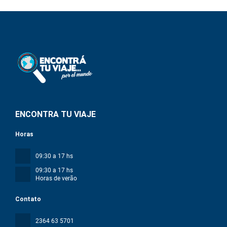
ENCONTRA TU VIAJE
Horas
09:30 a 17 hs
09:30 a 17 hs
Horas de verão
Contato
2364 63 5701