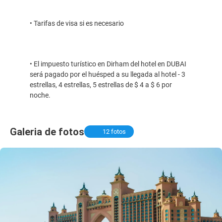
• Tarifas de visa si es necesario
• El impuesto turístico en Dirham del hotel en DUBAI
será pagado por el huésped a su llegada al hotel - 3
estrellas, 4 estrellas, 5 estrellas de $ 4 a $ 6 por
noche.
Galeria de fotos
12 fotos