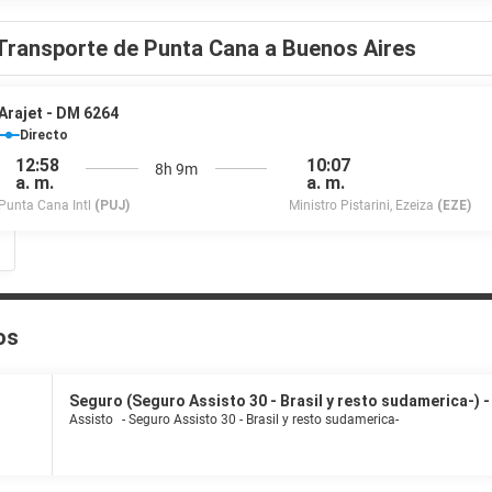
Transporte de Punta Cana a Buenos Aires
Arajet - DM 6264
Directo
12:58
10:07
8h 9m
a. m.
a. m.
Punta Cana Intl
(PUJ)
Ministro Pistarini, Ezeiza
(EZE)
os
Seguro (Seguro Assisto 30 - Brasil y resto sudamerica-) - 
Assisto
-
Seguro Assisto 30 - Brasil y resto sudamerica-