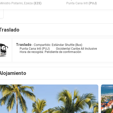
Ministro Pistarini, Ezeiza
(EZE)
Punta Cana Intl
(PUJ)
Traslado
Traslado
- Compartido: Estándar Shuttle (Bus)
Punta Cana Intl (PUJ)
Occidental Caribe All Inclusive
Hora de recogida: Pendiente de confirmación
Alojamiento