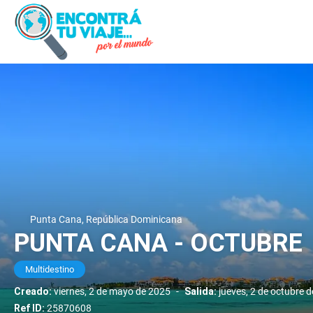
Punta Cana, República Dominicana
PUNTA CANA - OCTUBRE
Multidestino
Creado:
viernes, 2 de mayo de 2025
-
Salida:
jueves, 2 de octubre 
Ref ID:
25870608