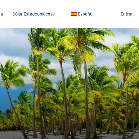
da
Dólar Estadounidense
Español
Entrar