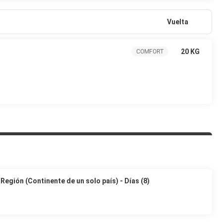
Vuelta
20 KG
COMFORT
Región (Continente de un solo país) - Días (8)