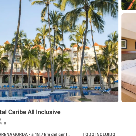
al Caribe All Inclusive
o
410
RENA GORDA - a 18,7 km del centro
TODO INCLUIDO