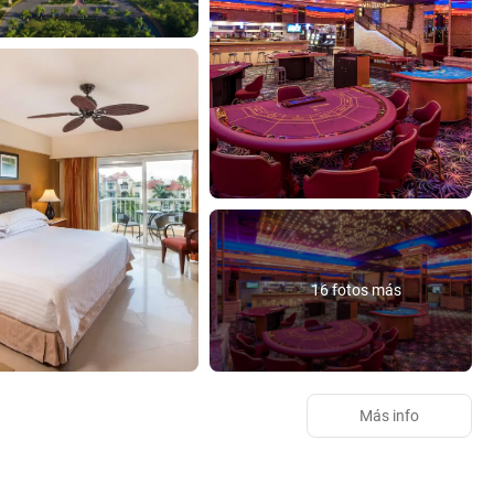
16 fotos más
Más info