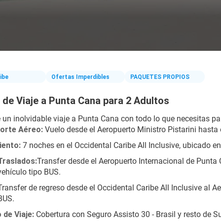
ibe
Ofertas Imperdibles
PAQUETES PROPIOS
de Viaje a Punta Cana para 2 Adultos
 un inolvidable viaje a Punta Cana con todo lo que necesitas par
orte Aéreo:
 Vuelo desde el Aeropuerto Ministro Pistarini hasta
iento:
 7 noches en el Occidental Caribe All Inclusive, ubicado 
Traslados:
Transfer desde el Aeropuerto Internacional de Punta 
vehículo tipo BUS.
Transfer de regreso desde el Occidental Caribe All Inclusive al A
BUS.
 de Viaje:
 Cobertura con Seguro Assisto 30 - Brasil y resto de 