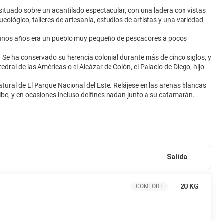
 situado sobre un acantilado espectacular, con una ladera con vistas
eológico, talleres de artesanía, estudios de artistas y una variedad
e unos años era un pueblo muy pequeño de pescadores a pocos
 Se ha conservado su herencia colonial durante más de cinco siglos, y
ral de las Américas o el Alcázar de Colón, el Palacio de Diego, hijo
 natural de El Parque Nacional del Este. Relájese en las arenas blancas
Salida
20 KG
COMFORT