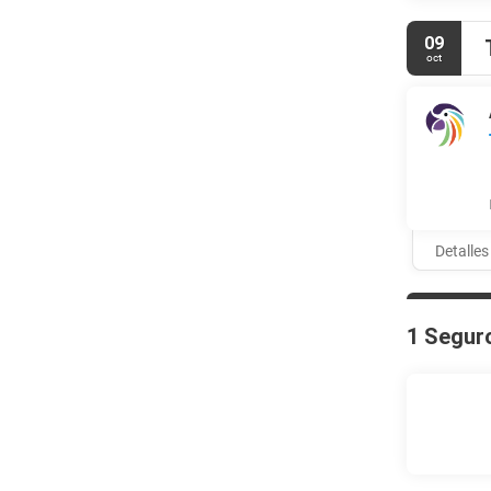
09
oct
Detalles
1 Segur