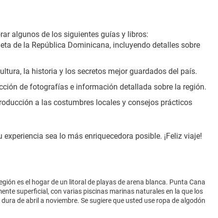
r algunos de los siguientes guías y libros:
leta de la República Dominicana, incluyendo detalles sobre 
cultura, la historia y los secretos mejor guardados del país.
ección de fotografías e información detallada sobre la región.
ntroducción a las costumbres locales y consejos prácticos 
 experiencia sea lo más enriquecedora posible. ¡Feliz viaje!
egión es el hogar de un litoral de playas de arena blanca. Punta Cana
mente superficial, con varias piscinas marinas naturales en la que los
 dura de abril a noviembre. Se sugiere que usted use ropa de algodón