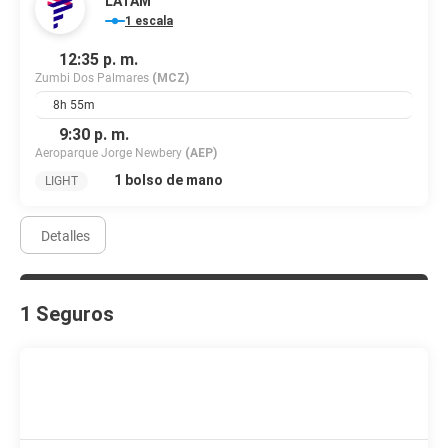
LATAM
1 escala
12:35 p. m.
Zumbi Dos Palmares
(MCZ)
8h 55m
9:30 p. m.
Aeroparque Jorge Newbery
(AEP)
1 bolso de mano
LIGHT
Detalles
1 Seguros