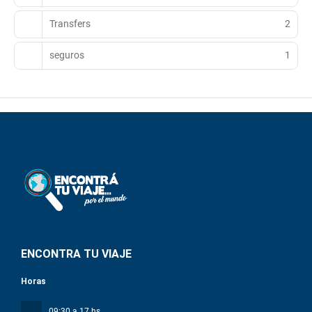
Transfers
2
seguros
1
ENCONTRA TU VIAJE
Horas
09:30 a 17 hs