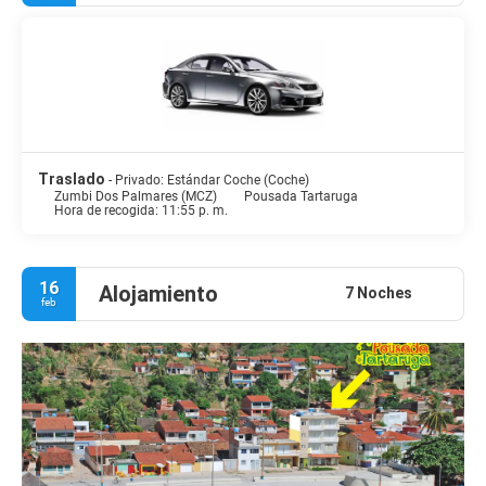
Traslado
- Privado: Estándar Coche (Coche)
Zumbi Dos Palmares (MCZ)
Pousada Tartaruga
Hora de recogida: 11:55 p. m.
16
Alojamiento
7 Noches
feb