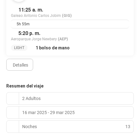
11:25 a. m.
Galeao Antonio Carlos Jobim
(GIG)
5h 55m
5:20 p. m.
Aeroparque Jorge Newbery
(AEP)
1 bolso de mano
LIGHT
Detalles
Resumen del viaje
2 Adultos
16 mar 2025 - 29 mar 2025
Noches
13