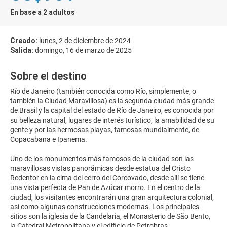
En base a 2 adultos
Creado:
lunes, 2 de diciembre de 2024
Salida:
domingo, 16 de marzo de 2025
Sobre el destino
Río de Janeiro (también conocida como Río, simplemente, o
también la Ciudad Maravillosa) es la segunda ciudad más grande
de Brasil y la capital del estado de Río de Janeiro, es conocida por
su belleza natural, lugares de interés turístico, la amabilidad de su
gente y por las hermosas playas, famosas mundialmente, de
Copacabana e Ipanema.
Uno de los monumentos más famosos de la ciudad son las
maravillosas vistas panorámicas desde estatua del Cristo
Redentor en la cima del cerro del Corcovado, desde allí se tiene
una vista perfecta de Pan de Azúcar morro. En el centro de la
ciudad, los visitantes encontrarán una gran arquitectura colonial,
así como algunas construcciones modernas. Los principales
sitios son la iglesia de la Candelaria, el Monasterio de São Bento,
la Catedral Metropolitana y el edificio de Petrobras.