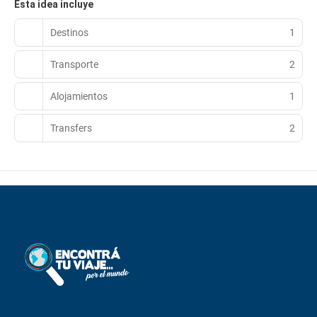
Esta idea incluye
Destinos
1
Transporte
2
Alojamientos
1
Transfers
2