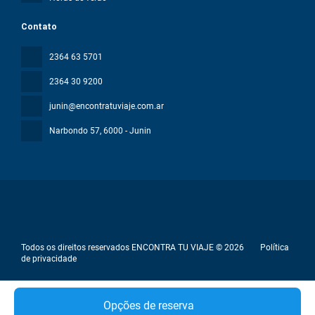
Contato
2364 63 5701
2364 30 9200
junin@encontratuviaje.com.ar
Narbondo 57
, 6000 - Junin
Todos os direitos reservados ENCONTRA TU VIAJE © 2026
Política
de privacidade
Opções de reserva