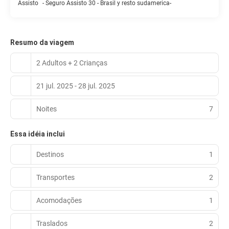
Assisto
-
Seguro Assisto 30 - Brasil y resto sudamerica-
Resumo da viagem
2 Adultos + 2 Crianças
21 jul. 2025 - 28 jul. 2025
Noites
7
Essa idéia inclui
Destinos
1
Transportes
2
Acomodações
1
Traslados
2