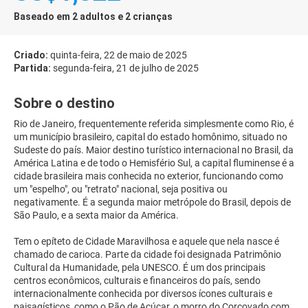
Baseado em 2 adultos e 2 crianças
Criado:
quinta-feira, 22 de maio de 2025
Partida:
segunda-feira, 21 de julho de 2025
Sobre o destino
Rio de Janeiro, frequentemente referida simplesmente como Rio, é
um município brasileiro, capital do estado homônimo, situado no
Sudeste do país. Maior destino turístico internacional no Brasil, da
América Latina e de todo o Hemisfério Sul, a capital fluminense é a
cidade brasileira mais conhecida no exterior, funcionando como
um "espelho", ou "retrato" nacional, seja positiva ou
negativamente. É a segunda maior metrópole do Brasil, depois de
São Paulo, e a sexta maior da América.
Tem o epíteto de Cidade Maravilhosa e aquele que nela nasce é
chamado de carioca. Parte da cidade foi designada Patrimônio
Cultural da Humanidade, pela UNESCO. É um dos principais
centros econômicos, culturais e financeiros do país, sendo
internacionalmente conhecida por diversos ícones culturais e
paisagísticos, como o Pão de Açúcar, o morro do Corcovado com