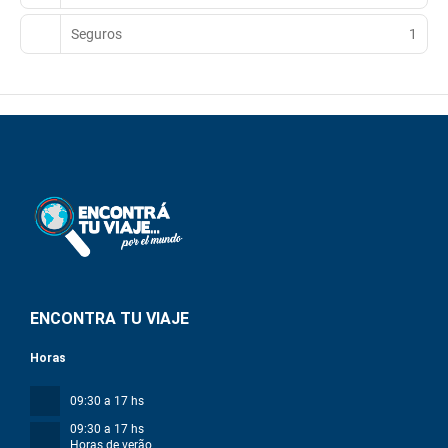
Seguros
1
ENCONTRA TU VIAJE
Horas
09:30 a 17 hs
09:30 a 17 hs
Horas de verão