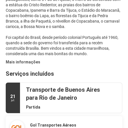
a estátua do Cristo Redentor, as praias dos bairros de
Copacabana, Ipanema e Barra da Tijuca, o Estádio do Maracanã,
o bairro boêmio da Lapa, as florestas da Tijuca e da Pedra
Branca, a ilha de Paquetá, o réveillon de Copacabana, o carnaval
carioca, a Bossa Nova e o samba.
Foi capital do Brasil, desde período colonial Português até 1960,
quando a sede do governo foi transferida para a recém
construída Brasília. Bem vindos a esta cidade maravilhosa,
considerada uma das mais bonitas do mundo.
Mais informações
Serviços incluídos
Transporte de Buenos Aires
21
para Rio de Janeiro
jul.
Partida
Gol Transportes Aéreos