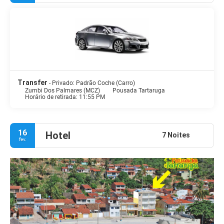
Transfer
- Privado: Padrão Coche (Carro)
Zumbi Dos Palmares (MCZ)
Pousada Tartaruga
Horário de retirada: 11:55 PM
16
Hotel
7 Noites
fev.