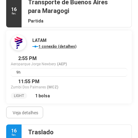
Transporte de Buenos Aires
16
para Maragogi
fev.
Partida
LATAM
1 conexão (detalhes)
2:55 PM
Aeroparque Jorge Newbery
(AEP)
9h
11:55 PM
Zumbi Dos Palmares
(MCZ)
1 bolsa
LIGHT
Veja detalhes
16
Traslado
fev.