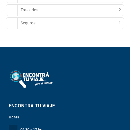
Traslados
2
Seguros
1
ENCONTRA TU VIAJE
Horas
09:30 a 17 hs