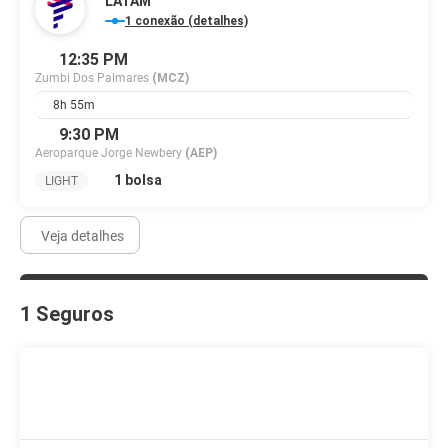
LATAM
1 conexão (detalhes)
12:35 PM
Zumbi Dos Palmares
(MCZ)
8h 55m
9:30 PM
Aeroparque Jorge Newbery
(AEP)
1 bolsa
LIGHT
Veja detalhes
1 Seguros