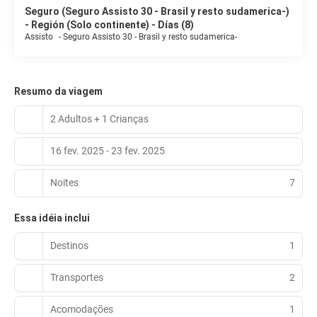
Seguro (Seguro Assisto 30 - Brasil y resto sudamerica-)
- Región (Solo continente) - Días (8)
Assisto
-
Seguro Assisto 30 - Brasil y resto sudamerica-
Resumo da viagem
2 Adultos + 1 Crianças
16 fev. 2025 - 23 fev. 2025
Noites
7
Essa idéia inclui
Destinos
1
Transportes
2
Acomodações
1