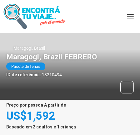
Maragogi, Brasil
Maragogi, Brazil FEBRERO
Pacote de férias
ID de referência:
18210494
preço por pessoa A partir de
US$1,592
Baseado em 2 adultos e 1 criança