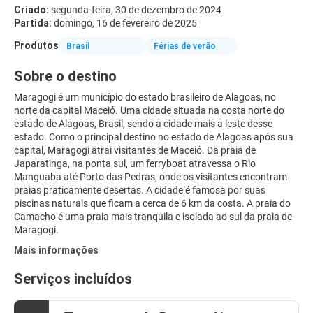
Criado:
segunda-feira, 30 de dezembro de 2024
Partida:
domingo, 16 de fevereiro de 2025
Produtos
Brasil
Férias de verão
Sobre o destino
Maragogi é um município do estado brasileiro de Alagoas, no
norte da capital Maceió. Uma cidade situada na costa norte do
estado de Alagoas, Brasil, sendo a cidade mais a leste desse
estado. Como o principal destino no estado de Alagoas após sua
capital, Maragogi atrai visitantes de Maceió. Da praia de
Japaratinga, na ponta sul, um ferryboat atravessa o Rio
Manguaba até Porto das Pedras, onde os visitantes encontram
praias praticamente desertas. A cidade é famosa por suas
piscinas naturais que ficam a cerca de 6 km da costa. A praia do
Camacho é uma praia mais tranquila e isolada ao sul da praia de
Maragogi.
Mais informações
Serviços incluídos