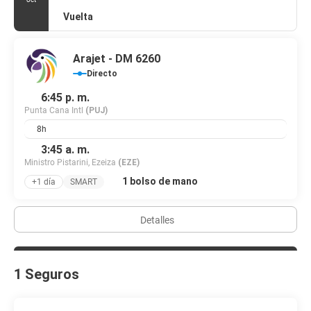
Vuelta
Arajet - DM 6260
Directo
6:45 p. m.
Punta Cana Intl
(PUJ)
8h
3:45 a. m.
Ministro Pistarini, Ezeiza
(EZE)
1 bolso de mano
+1 día
SMART
Detalles
1 Seguros