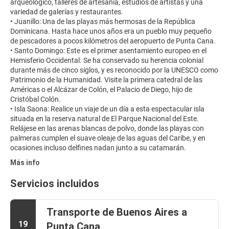
arqueológico, talleres de artesanía, estudios de artistas y una
variedad de galerías y restaurantes.
• Juanillo: Una de las playas más hermosas de la República
Dominicana. Hasta hace unos años era un pueblo muy pequeño
de pescadores a pocos kilómetros del aeropuerto de Punta Cana.
• Santo Domingo: Este es el primer asentamiento europeo en el
Hemisferio Occidental. Se ha conservado su herencia colonial
durante más de cinco siglos, y es reconocido por la UNESCO como
Patrimonio de la Humanidad. Visite la primera catedral de las
Américas o el Alcázar de Colón, el Palacio de Diego, hijo de
Cristóbal Colón.
• Isla Saona: Realice un viaje de un día a esta espectacular isla
situada en la reserva natural de El Parque Nacional del Este.
Relájese en las arenas blancas de polvo, donde las playas con
palmeras cumplen el suave oleaje de las aguas del Caribe, y en
Más info
Servicios incluidos
Transporte de Buenos Aires a
19
Punta Cana