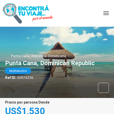
Punta Cana, República Dominicana
Punta Cana, Dominican Republic
Multidestino
Ref ID:
30974256
precio por persona Desde
US$1,530