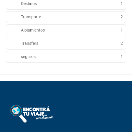
Destinos
1
Transporte
2
Alojamientos
1
Transfers
2
seguros
1