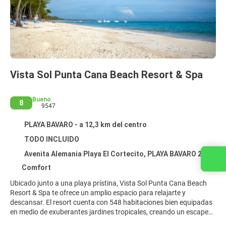
Vista Sol Punta Cana Beach Resort & Spa
Bueno
8
9547
PLAYA BAVARO - a 12,3 km del centro
TODO INCLUIDO
Avenita Alemania Playa El Cortecito, PLAYA BAVARO 23000
Contacta con nosotros
Comfort
Ubicado junto a una playa prístina, Vista Sol Punta Cana Beach
Resort & Spa te ofrece un amplio espacio para relajarte y
descansar. El resort cuenta con 548 habitaciones bien equipadas
en medio de exuberantes jardines tropicales, creando un escape
tranquilo ideal para parejas, lunas de miel o aquellos que buscan