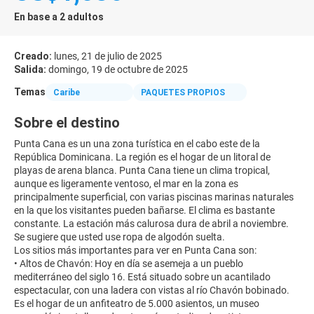
En base a 2 adultos
Creado:
lunes, 21 de julio de 2025
Salida:
domingo, 19 de octubre de 2025
Temas
Caribe
PAQUETES PROPIOS
Sobre el destino
Punta Cana es un una zona turística en el cabo este de la
República Dominicana. La región es el hogar de un litoral de
playas de arena blanca. Punta Cana tiene un clima tropical,
aunque es ligeramente ventoso, el mar en la zona es
principalmente superficial, con varias piscinas marinas naturales
en la que los visitantes pueden bañarse. El clima es bastante
constante. La estación más calurosa dura de abril a noviembre.
Se sugiere que usted use ropa de algodón suelta.
Los sitios más importantes para ver en Punta Cana son:
• Altos de Chavón: Hoy en día se asemeja a un pueblo
mediterráneo del siglo 16. Está situado sobre un acantilado
espectacular, con una ladera con vistas al río Chavón bobinado.
Es el hogar de un anfiteatro de 5.000 asientos, un museo