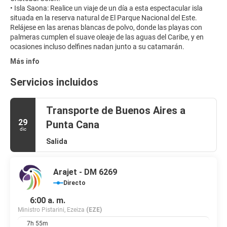
• Isla Saona: Realice un viaje de un día a esta espectacular isla
situada en la reserva natural de El Parque Nacional del Este.
Relájese en las arenas blancas de polvo, donde las playas con
palmeras cumplen el suave oleaje de las aguas del Caribe, y en
Más info
Servicios incluidos
Transporte de Buenos Aires a
29
Punta Cana
dic
Salida
Arajet - DM 6269
Directo
6:00 a. m.
Ministro Pistarini, Ezeiza
(EZE)
7h 55m