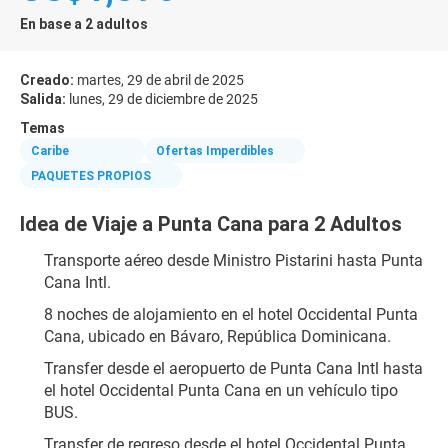
En base a 2 adultos
Creado:
martes, 29 de abril de 2025
Salida:
lunes, 29 de diciembre de 2025
Temas
Caribe
Ofertas Imperdibles
PAQUETES PROPIOS
Idea de Viaje a Punta Cana para 2 Adultos
Transporte aéreo desde Ministro Pistarini hasta Punta 
Cana Intl.
8 noches de alojamiento en el hotel Occidental Punta 
Cana, ubicado en Bávaro, República Dominicana.
Transfer desde el aeropuerto de Punta Cana Intl hasta 
el hotel Occidental Punta Cana en un vehículo tipo 
BUS.
Transfer de regreso desde el hotel Occidental Punta 