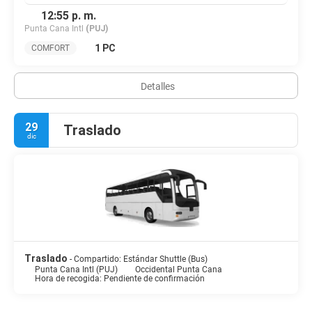
12:55 p. m.
Punta Cana Intl
(PUJ)
1 PC
COMFORT
Detalles
29
Traslado
dic
Traslado
- Compartido: Estándar Shuttle (Bus)
Punta Cana Intl (PUJ)
Occidental Punta Cana
Hora de recogida: Pendiente de confirmación