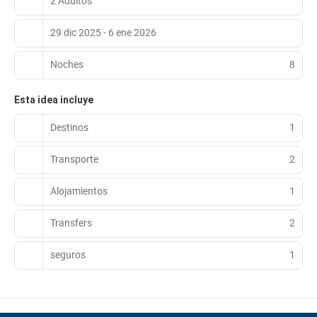
2 Adultos
29 dic 2025 - 6 ene 2026
Noches
8
Esta idea incluye
Destinos
1
Transporte
2
Alojamientos
1
Transfers
2
seguros
1