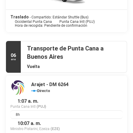
Traslado
- Compartido: Estándar Shuttle (Bus)
Occidental Punta Cana
Punta Cana Intl (PUJ)
Hora de recogida: Pendiente de confirmación
Transporte de Punta Cana a
06
Buenos Aires
ene
Vuelta
Arajet - DM 6264
Directo
1:07 a. m.
Punta Cana Intl
(PUJ)
8h
10:07 a. m.
Ministro Pistarini, Ezeiza
(EZE)